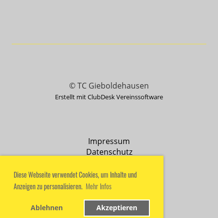
© TC Gieboldehausen
Erstellt mit ClubDesk Vereinssoftware
Impressum
Datenschutz
Diese Webseite verwendet Cookies, um Inhalte und
Anzeigen zu personalisieren.
Mehr Infos
Ablehnen
Akzeptieren