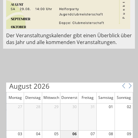
Der Veranstaltungskalender gibt einen Überblick über
das Jahr und alle kommenden Veranstaltungen.
August 2026
Montag
Dienstag
Mittwoch
Donnerst
Freitag
Samstag
Sonntag
27
28
29
ag
30
31
01
02
03
04
05
06
07
08
09