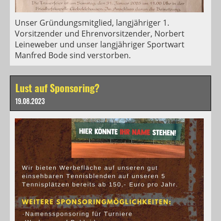
Unser Gründungsmitglied, langjähriger 1.
Vorsitzender und Ehrenvorsitzender, Norbert
Leineweber und unser langjähriger Sportwart
Manfred Bode sind verstorben.
Lust auf Sponsoring?
19.08.2023