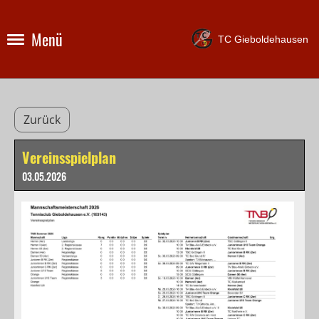
Menü
TC Gieboldehausen
Zurück
Vereinsspielplan
03.05.2026